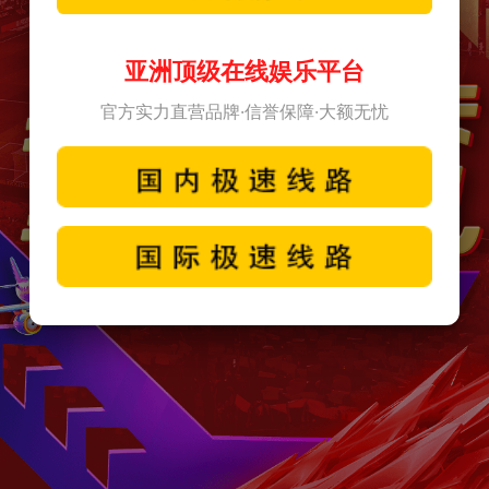
亚洲顶级在线娱乐平台
官方实力直营品牌·信誉保障·大额无忧