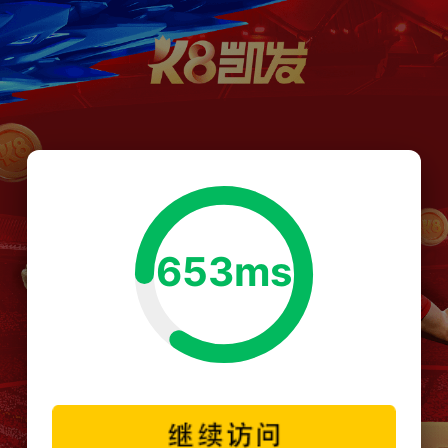
653ms